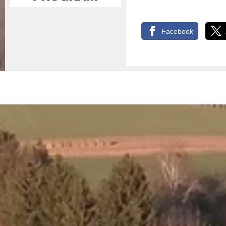
Facebook
© 2026 - Nemessándorháza Község Önkormányzata
Adatkez