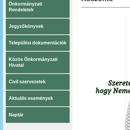
Önkormányzati
Rendeletek
Jegyzőkönyvek
Települési dokumentációk
Közös Önkormányzati
Hivatal
Civil szervezetek
Aktuális események
Naptár