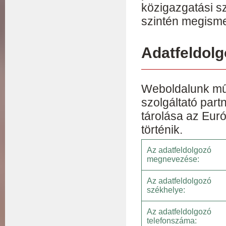
közigazgatási sz
szintén megisme
Adatfeldol
Weboldalunk műk
szolgáltató part
tárolása az Euró
történik.
Az adatfeldolgozó
megnevezése:
Az adatfeldolgozó
székhelye:
Az adatfeldolgozó
telefonszáma: