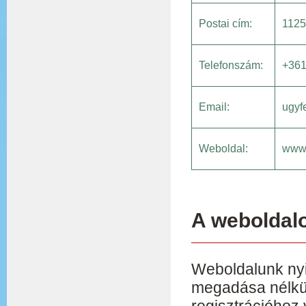
Postai cím:
1125
Telefonszám:
+36
Email:
ugyf
Weboldal:
www.
A weboldalo
Weboldalunk nyi
megadása nélkül