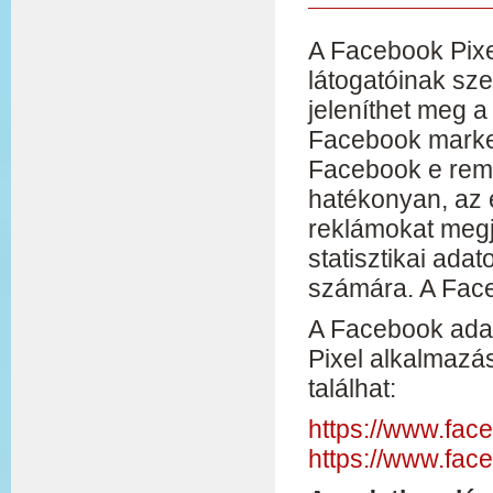
A Facebook Pixe
látogatóinak sze
jeleníthet meg a
Facebook market
Facebook e rema
hatékonyan, az 
reklámokat megje
statisztikai ada
számára. A Face
A Facebook adat
Pixel alkalmazás
találhat:
https://www.fac
https://www.fac