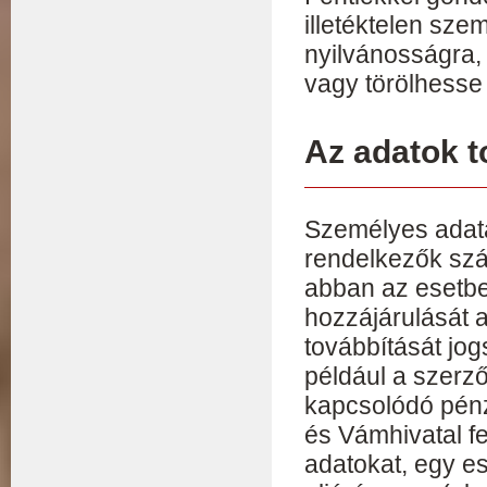
illetéktelen sz
nyilvánosságra,
vagy törölhesse
Az adatok t
Személyes adat
rendelkezők szá
abban az esetbe
hozzájárulását a
továbbítását jog
például a szerző
kapcsolódó pénz
és Vámhivatal fe
adatokat, egy es