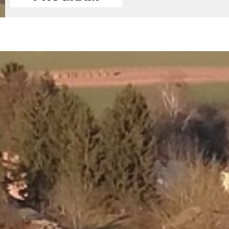
© 2026 - Nemessándorháza Község Önkormányzata
Adatkez