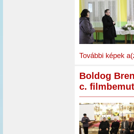
További képek a(
Boldog Brenn
c. filmbemut