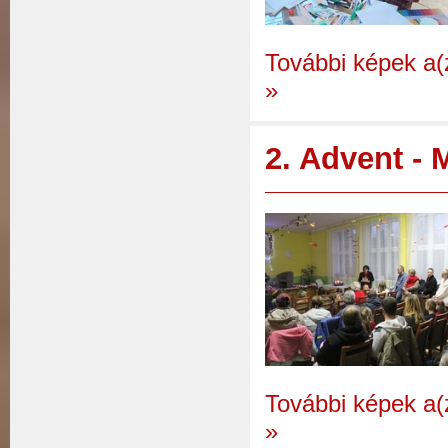
További képek a(
»
2. Advent -
További képek a(
»