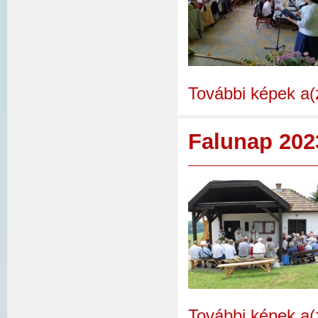
További képek a(
Falunap 2023
További képek a(