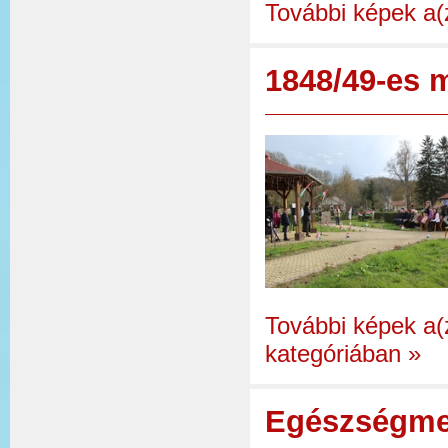
További képek a(
1848/49-es 
További képek a
kategóriában
»
Egészségme