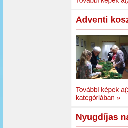
További képek a(
Adventi kos
További képek a(
kategóriában
»
Nyugdíjas n