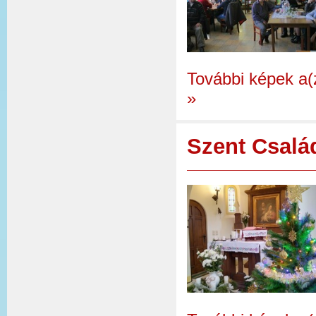
További képek a(
»
Szent Csalá