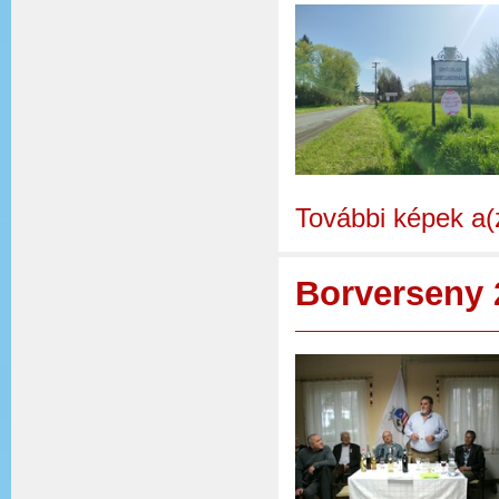
További képek a(z
Borverseny 