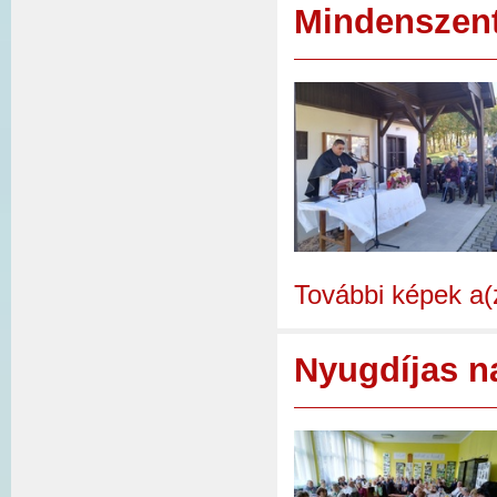
Mindenszent
További képek a(
Nyugdíjas n