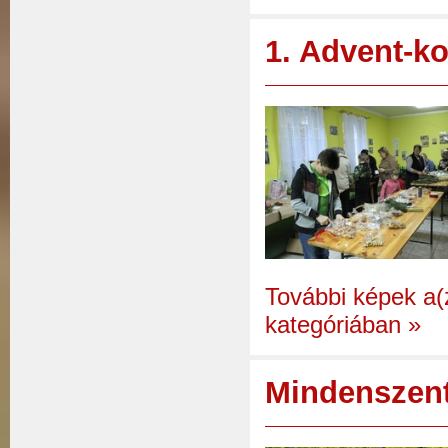
1. Advent-ko
További képek a(z
kategóriában
»
Mindenszent