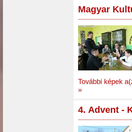
Magyar Kult
További képek a(
»
4. Advent -