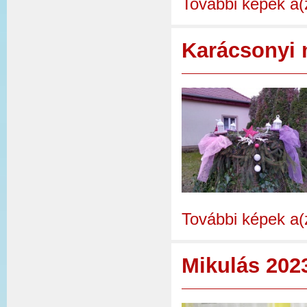
További képek a(
Karácsonyi 
További képek a(
Mikulás 202