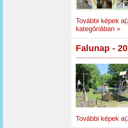
További képek a(
kategóriában
»
Falunap - 20
További képek a(z