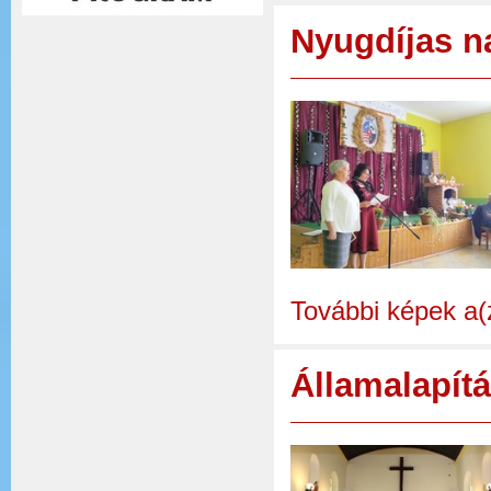
Nyugdíjas n
További képek a(
Államalapít