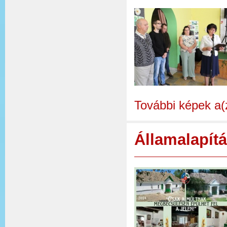
További képek a(
Államalapít