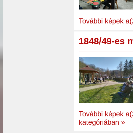
További képek a(
1848/49-es 
További képek a
kategóriában
»