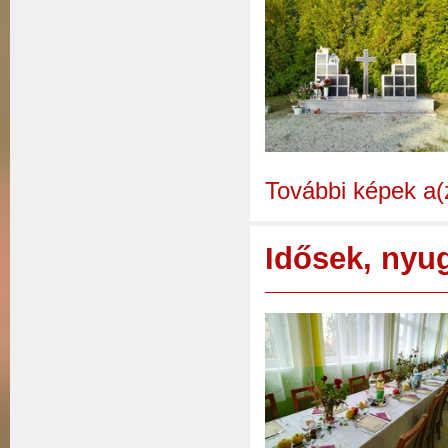
További képek a(
Idősek, nyug