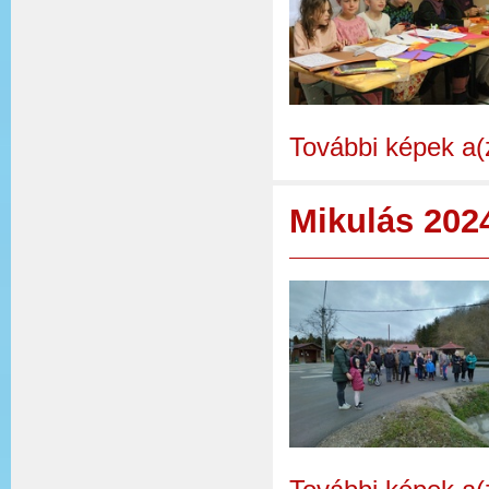
További képek a(
Mikulás 202