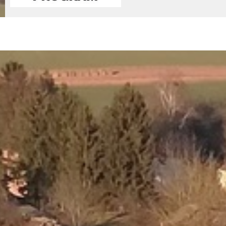
© 2026 - Nemessándorháza Község Önkormányzata
Adatkez