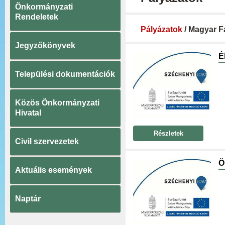
Önkormányzati
Rendeletek
Pályázatok
/ Magyar F
Jegyzőkönyvek
É
Települési dokumentációk
Közös Önkormányzati
Hivatal
Részletek
Civil szervezetek
Ö
Aktuális események
Naptár