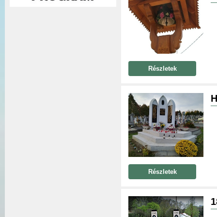
Részletek
H
Részletek
1