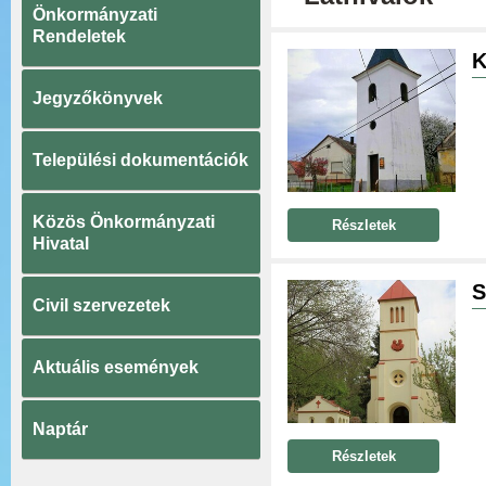
Önkormányzati
Rendeletek
K
Jegyzőkönyvek
Települési dokumentációk
Közös Önkormányzati
Részletek
Hivatal
S
Civil szervezetek
Aktuális események
Naptár
Részletek