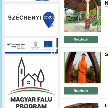
N
Részletek
S
Részletek
L