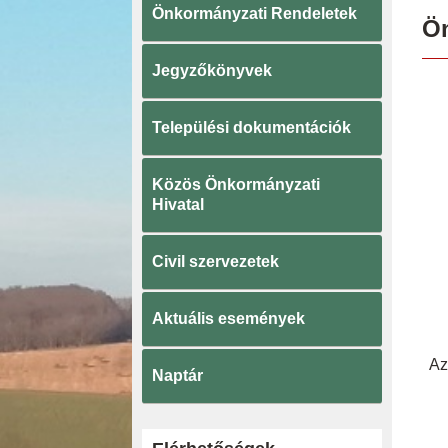
Önkormányzati Rendeletek
Ö
Jegyzőkönyvek
Települési dokumentációk
Közös Önkormányzati
Hivatal
Civil szervezetek
Aktuális események
Az
Naptár