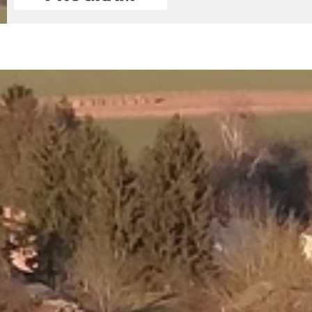
© 2026 - Nemessándorháza Község Önkormányzata
Adatkez