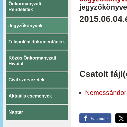
Önkormányzati
jegyzőkönyve
Rendeletek
2015.06.04.
Jegyzőkönyvek
Települési dokumentációk
Közös Önkormányzati
Hivatal
Csatolt fájl(
Civil szervezetek
Nemessándorh
Aktuális események
Naptár
Facebook