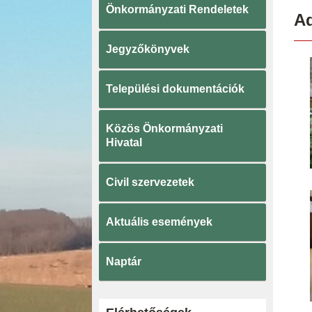
Önkormányzati Rendeletek
Ad
Jegyzőkönyvek
Települési dokumentációk
Közös Önkormányzati
Hivatal
Civil szervezetek
Aktuális események
Naptár