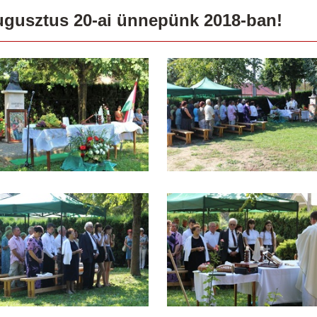
gusztus 20-ai ünnepünk 2018-ban!