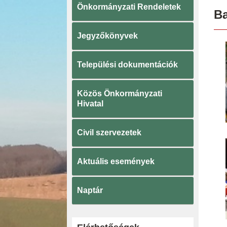
Önkormányzati Rendeletek
Ba
Jegyzőkönyvek
Települési dokumentációk
Közös Önkormányzati
Hivatal
Civil szervezetek
Aktuális események
Naptár