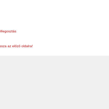
Megosztás
ssza az előző oldalra!