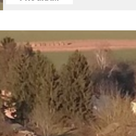
© 2026 - Nemessándorháza Község Önkormányzata
Adatkez