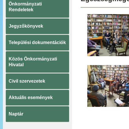
Önkormányzati
Rendeletek
Jegyzőkönyvek
Települési dokumentációk
Közös Önkormányzati
Hivatal
Civil szervezetek
Aktuális események
Naptár