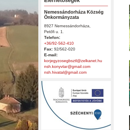
Elérhetőségek
Nemessándorháza Község
Önkormányzata
8927 Nemessándorháza,
Petőfi u. 1.
Telefon:
+36/92-562-410
Fax:
92/562-020
E-mail:
korjegyzosegbsztl@zelkanet.hu
nsh.konyvtar@gmail.com
nsh.hivatal@gmail.com