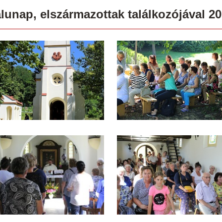
lunap, elszármazottak találkozójával 201