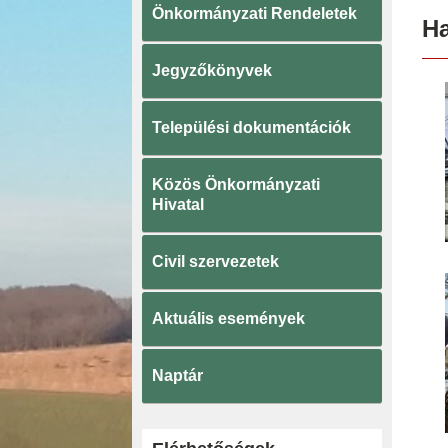
Önkormányzati Rendeletek
Ha
Jegyzőkönyvek
Települési dokumentációk
Közös Önkormányzati
Hivatal
Civil szervezetek
Aktuális események
Naptár