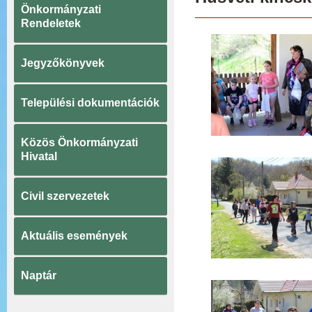
Önkormányzati
Rendeletek
Jegyzőkönyvek
Települési dokumentációk
Közös Önkormányzati
Hivatal
Civil szervezetek
Aktuális események
Naptár