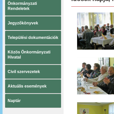
Önkormányzati
Rendeletek
Jegyzőkönyvek
Települési dokumentációk
Közös Önkormányzati
Hivatal
Civil szervezetek
Aktuális események
Naptár