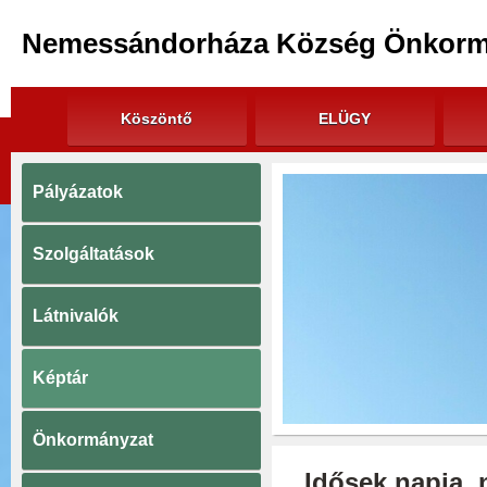
Nemessándorháza Község Önkorm
Köszöntő
ELÜGY
Pályázatok
Szolgáltatások
Látnivalók
Képtár
Önkormányzat
Idősek napja, 