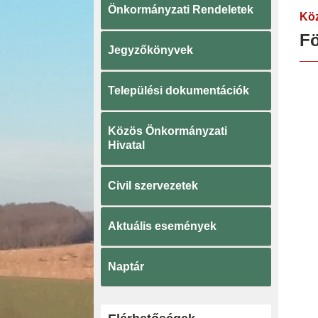
Önkormányzati Rendeletek
Köz
Fö
Jegyzőkönyvek
Települési dokumentációk
Közös Önkormányzati
Hivatal
Civil szervezetek
Aktuális események
Naptár