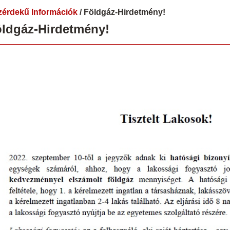
érdekű Információk
/ Földgáz-Hirdetmény!
ldgáz-Hirdetmény!