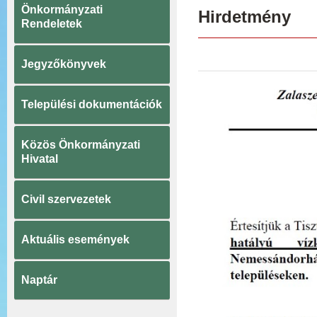
Önkormányzati
Hirdetmény
Rendeletek
Jegyzőkönyvek
Települési dokumentációk
Közös Önkormányzati
Hivatal
Civil szervezetek
Aktuális események
Naptár