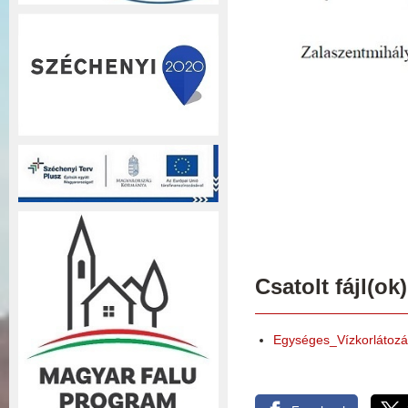
Csatolt fájl(ok)
Egységes_Vízkorlátozá