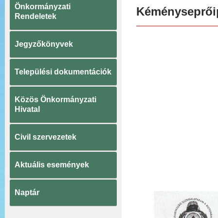
Önkormányzati
Kéményseprőipa
Rendeletek
Jegyzőkönyvek
Települési dokumentációk
Közös Önkormányzati
Hivatal
Civil szervezetek
Aktuális események
Naptár