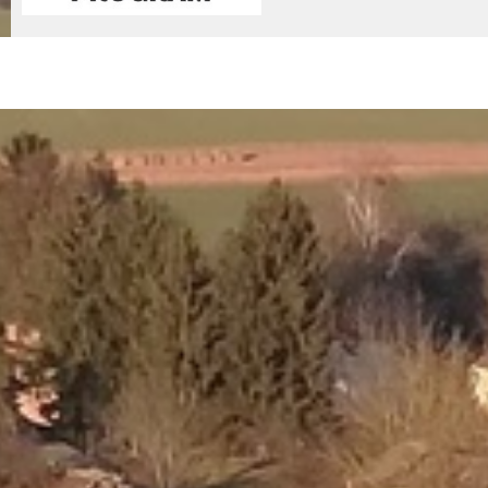
© 2026 - Nemessándorháza Község Önkormányzata
Adatkez