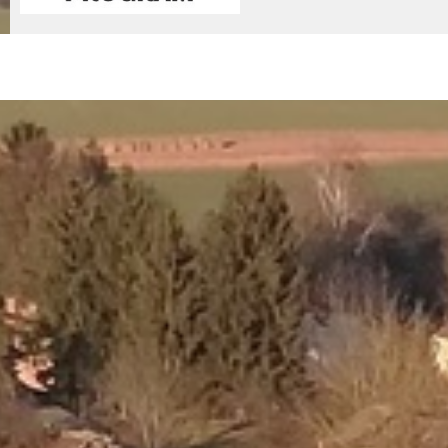
© 2026 - Nemessándorháza Község Önkormányzata
Adatkez