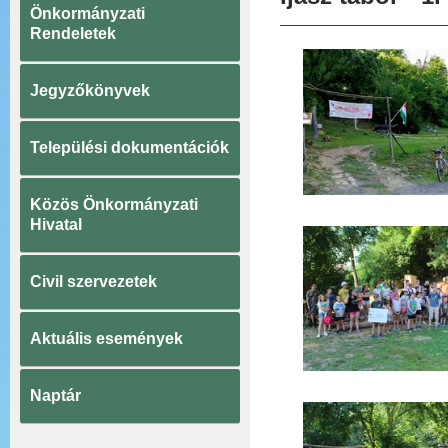
Önkormányzati
Rendeletek
Jegyzőkönyvek
Települési dokumentációk
Közös Önkormányzati
Hivatal
Civil szervezetek
Aktuális események
Naptár