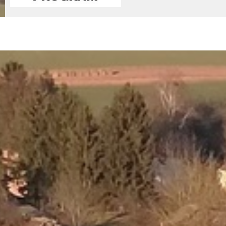
© 2026 - Nemessándorháza Község Önkormányzata
Adatkez