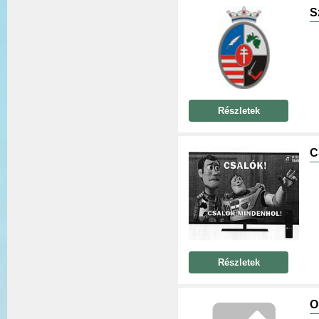
S
Részletek
C
Részletek
O