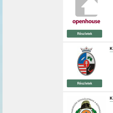
Részletek
K
Részletek
K