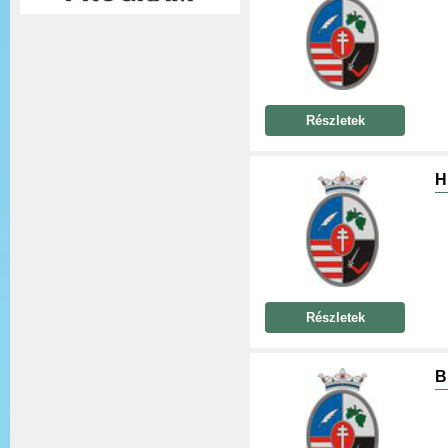
Részletek
H
Részletek
B