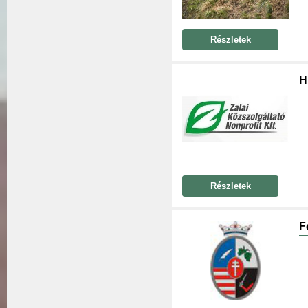
Részletek
H
Részletek
F