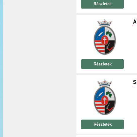
Részletek
Á
Részletek
S
Részletek