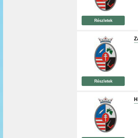
Részletek
Z
Részletek
H