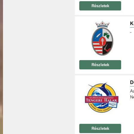
Részletek
K
-
Részletek
D
A
N
Részletek