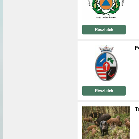
Részletek
F
Részletek
T